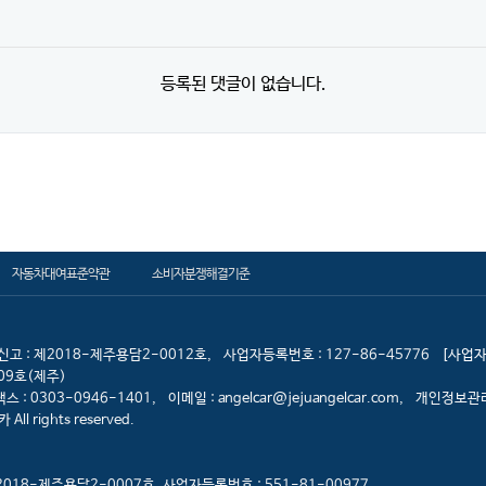
등록된 댓글이 없습니다.
자동차대여표준약관
소비자분쟁해결기준
고 : 제2018-제주용담2-0012호,
사업자등록번호 : 127-86-45776
[사업자
09호(제주)
팩스 : 0303-0946-1401,
이메일 : angelcar@jejuangelcar.com,
개인정보관리
 rights reserved.
2018-제주용담2-0007호, 사업자등록번호 : 551-81-00977