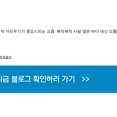
회적 거리두기가 중요시되는 요즘. 북적북적 사람 많은 바다 대신 오
주엔젤카