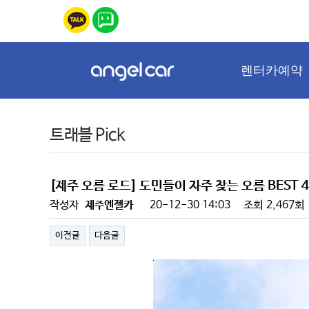
렌터카예약
트래블 Pick
[제주 오름 로드] 도민들이 자주 찾는 오름 BEST 4
작성자
제주엔젤카
20-12-30 14:03
조회
2,467회
이전글
다음글