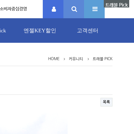
트래블 Pick
소비자중심경영
ck
엔젤KEY할인
고객센터
HOME
커뮤니티
트래블 PICK
목록