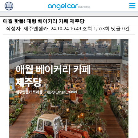
애월 핫플! 대형 베이커리 카페 제주당
작성자
제주엔젤카
24-10-24 16:49
조회
1,553회
댓글
0건
본문