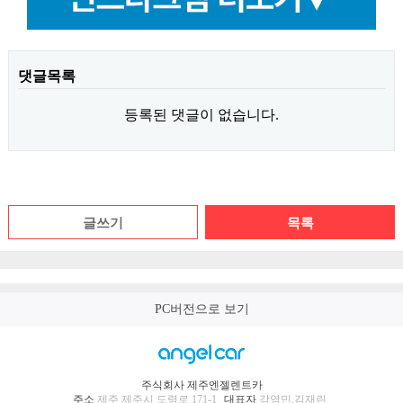
댓글목록
등록된 댓글이 없습니다.
글쓰기
목록
PC버전으로 보기
주식회사 제주엔젤렌트카
주소
제주 제주시 도령로 171-1
대표자
강영민,김재린