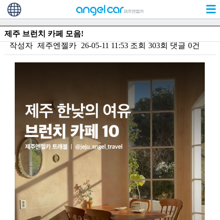
제주 브런치 카페 모음!
작성자
제주엔젤카
26-05-11 11:53
조회
303회
댓글
0건
본문