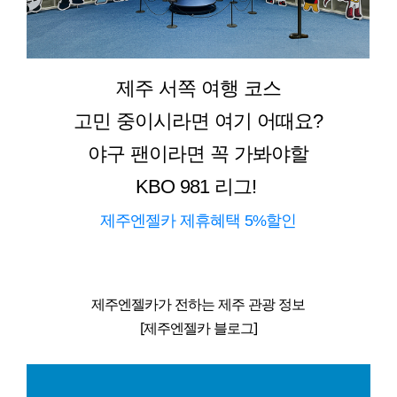
제주 서쪽 여행 코스
고민 중이시라면 여기 어때요?
야구 팬이라면 꼭 가봐야할
KBO 981 리그!
제주엔젤카 제휴혜택 5%할인
제주엔젤카가 전하는 제주 관광 정보
[제주엔젤카 블로그]