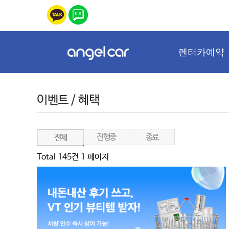
렌터카예약
이벤트 / 혜택
진행중
종료
전체
Total 145건
1 페이지