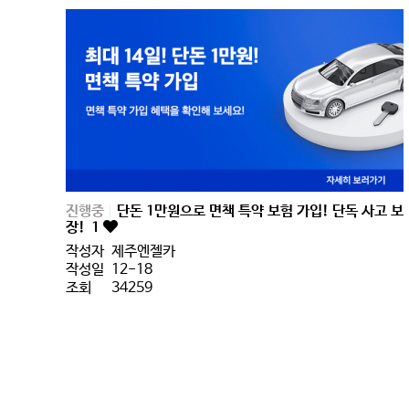
진행중
단돈 1만원으로 면책 특약 보험 가입! 단독 사고 보
장!
1
작성자
제주엔젤카
작성일
12-18
조회
34259