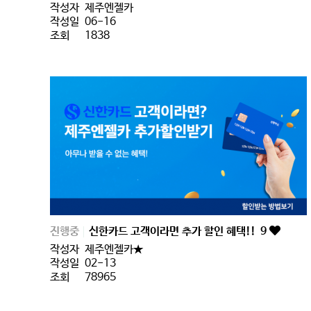
작성자
제주엔젤카
작성일
06-16
조회
1838
진행중
신한카드 고객이라면 추가 할인 혜택!!
9
작성자
제주엔젤카★
작성일
02-13
조회
78965