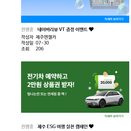
진행중
네이버리뷰 VT 증정 이벤트
작성자
제주엔젤카
작성일
07-30
조회
206
진행중
제주 ESG 여행 실천 캠페인