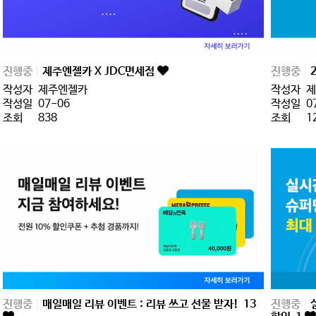
진행중
제주엔젤카 X JDC면세점
진행중
작성자
제주엔젤카
작성자
제
작성일
07-06
작성일
0
조회
838
조회
1
진행중
매일매일 리뷰 이벤트 : 리뷰 쓰고 선물 받자!
13
진행중