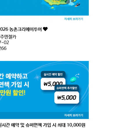
2026 농촌크리에이투어
주엔젤카
7-02
266
실시간 예약 및 슈퍼면책 가입 시 최대 10,000원