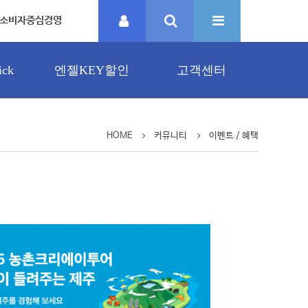
소비자중심경영
ck
엔젤KEY할인
고객센터
HOME
커뮤니티
이벤트 / 혜택