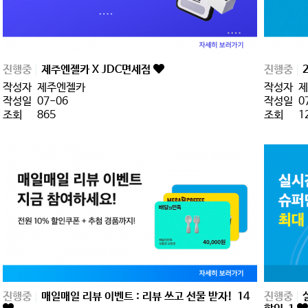
진행중
제주엔젤카 X JDC면세점
진행중
작성자
제주엔젤카
작성자
제
작성일
07-06
작성일
0
조회
865
조회
1
진행중
매일매일 리뷰 이벤트 : 리뷰 쓰고 선물 받자!
14
진행중