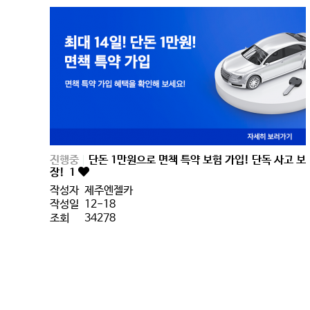
진행중
단돈 1만원으로 면책 특약 보험 가입! 단독 사고 보
장!
1
작성자
제주엔젤카
작성일
12-18
조회
34278