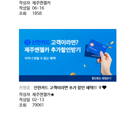
작성자
제주엔젤카
작성일
06-16
조회
1858
진행중
신한카드 고객이라면 추가 할인 혜택!!
9
작성자
제주엔젤카★
작성일
02-13
조회
79061