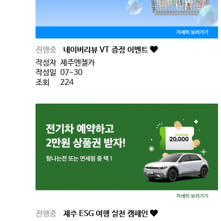
진행중
네이버리뷰 VT 증정 이벤트
작성자
제주엔젤카
작성일
07-30
조회
224
진행중
제주 ESG 여행 실천 캠페인