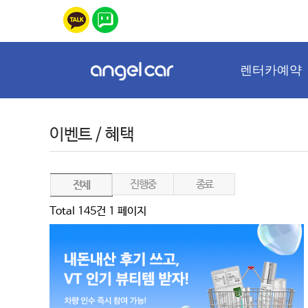
렌터카예약
이벤트 / 혜택
진행중
종료
전체
Total 145건
1 페이지