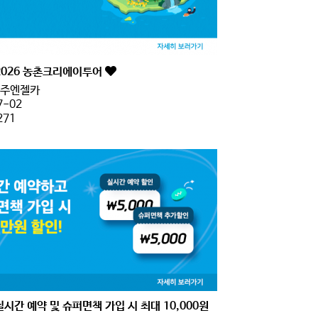
2026 농촌크리에이투어
주엔젤카
7-02
271
실시간 예약 및 슈퍼면책 가입 시 최대 10,000원