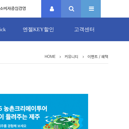
소비자중심경영
ck
엔젤KEY할인
고객센터
HOME
커뮤니티
이벤트 / 혜택