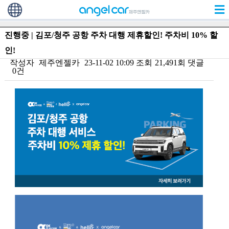
진행중 | 김포/청주 공항 주차 대행 제휴할인! 주차비 10% 할
인!
작성자
제주엔젤카
23-11-02 10:09
조회
21,491회
댓글
0건
본문