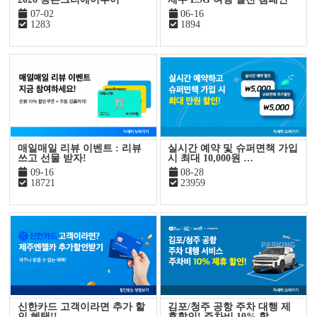
07-02
06-16
1283
1894
매일매일 리뷰 이벤트 : 리뷰
실시간 예약 및 슈퍼면책 가입
쓰고 선물 받자!
시 최대 10,000원 …
09-16
08-28
18721
23959
신한카드 고객이라면 추가 할
김포/청주 공항 주차 대행 제
인 혜택!!
휴할인! 주차비 10% 할…