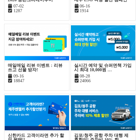
07-02
06-16
1287
1914
매일매일 리뷰 이벤트 : 리뷰
실시간 예약 및 슈퍼면책 가입
쓰고 선물 받자!
시 최대 10,000원 …
09-16
08-28
18847
24066
신한카드 고객이라면 추가 할
김포/청주 공항 주차 대행 제
인 혜택!!
휴할인! 주차비 10% 할…