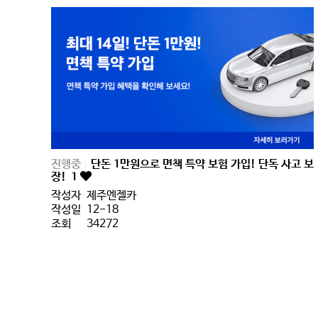
진행중
단돈 1만원으로 면책 특약 보험 가입! 단독 사고 보
장!
1
작성자
제주엔젤카
작성일
12-18
조회
34272