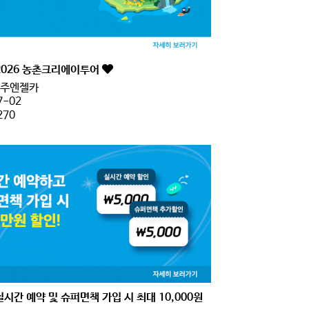
2026 농촌크리에이투어
주엔젤카
7-02
270
실시간 예약 및 슈퍼면책 가입 시 최대 10,000원