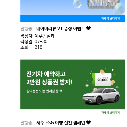
진행중
네이버리뷰 VT 증정 이벤트
작성자
제주엔젤카
작성일
07-30
조회
218
진행중
제주 ESG 여행 실천 캠페인