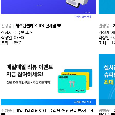
진행중
제주엔젤카 X JDC면세점
진행중
작성자
제주엔젤카
작성자
제
작성일
07-06
작성일
0
조회
857
조회
1
진행중
매일매일 리뷰 이벤트 : 리뷰 쓰고 선물 받자!
14
진행중