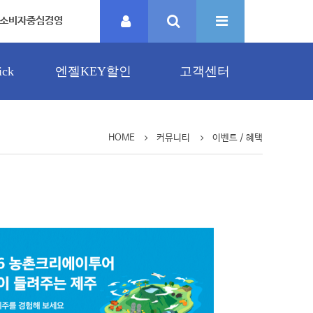
소비자중심경영
ck
엔젤KEY할인
고객센터
HOME
커뮤니티
이벤트 / 혜택