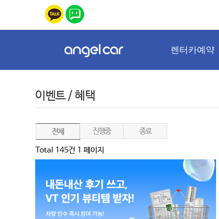
렌터카예약
이벤트 / 혜택
진행중
종료
전체
Total 145건
1 페이지