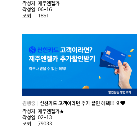
작성자
제주엔젤카
작성일
06-16
조회
1851
진행중
신한카드 고객이라면 추가 할인 혜택!!
9
작성자
제주엔젤카★
작성일
02-13
조회
79033