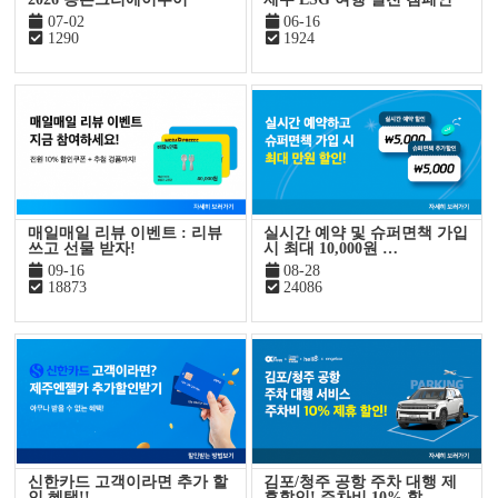
07-02
06-16
1290
1924
매일매일 리뷰 이벤트 : 리뷰
실시간 예약 및 슈퍼면책 가입
쓰고 선물 받자!
시 최대 10,000원 …
09-16
08-28
18873
24086
신한카드 고객이라면 추가 할
김포/청주 공항 주차 대행 제
인 혜택!!
휴할인! 주차비 10% 할…