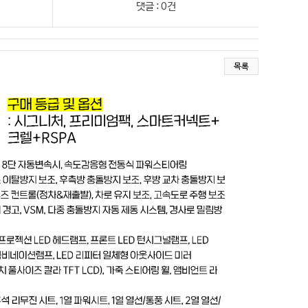
댓글 : 0건
목록