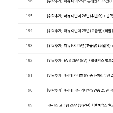
196
[위탁추가] 더뉴 아이오닉5 롱레인지 26년(E
195
[위탁추가] 더뉴 아반떼 26년(휘발유) / 블
194
[위탁추가] 더뉴 아반떼 25년(고급형)(휘발
193
[위탁추가] 더뉴 K8 25년(고급형)(휘발유)
192
[위탁추가] EV3 26년(EV) / 블랙박스 별
191
[위탁추가] 4세대 카니발 9인승 하이리무진 2
190
[위탁추가] 4세대 더뉴 카니발 9인승 25년_
189
더뉴 K5 고급형 26년(휘발유) / 블랙박스 