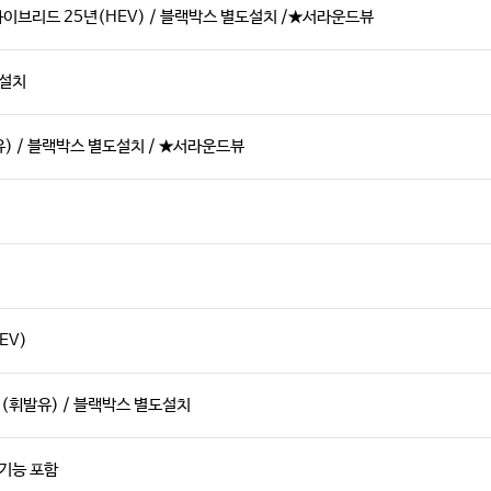
하이브리드 25년(HEV) / 블랙박스 별도설치 /★서라운드뷰
도설치
) / 블랙박스 별도설치 / ★서라운드뷰
EV)
(휘발유) / 블랙박스 별도설치
 기능 포함