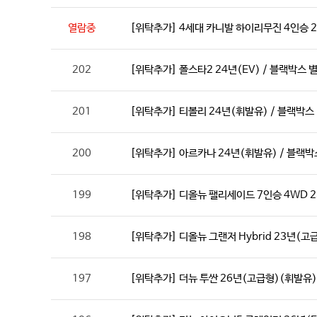
열람중
[위탁추가] 4세대 카니발 하이리무진 4인승 2
202
[위탁추가] 폴스타2 24년(EV) / 블랙박스
201
[위탁추가] 티볼리 24년(휘발유) / 블랙박
200
[위탁추가] 아르카나 24년(휘발유) / 블랙
199
[위탁추가] 디올뉴 팰리세이드 7인승 4WD 
198
[위탁추가] 디올뉴 그랜저 Hybrid 23년(고
197
[위탁추가] 더뉴 투싼 26년(고급형)(휘발유)