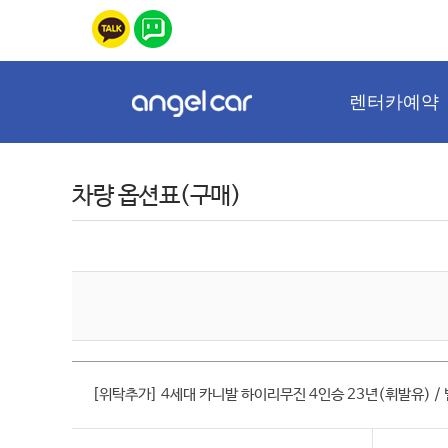
렌터카예약
차량 옵션표(구매)
[위탁추가] 4세대 카니발 하이리무진 4인승 23년(휘발유) /