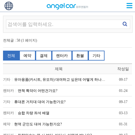
전체글 : 58 (1 페이지)
전체
예약
결제
렌터카
환불
기타
제목
작성일
기타
유아용품(카시트, 유모차) 대여하고 싶은데 어떻게 하나…
09-17
렌터카
면책 특약이 어떤건가요?
01-24
기타
휴대폰 거치대 대여 가능한가요?
09-17
렌터카
승합 차량 좌석 배열
03-13
예약
현역 군인도 대여 가능한가요?
01-31