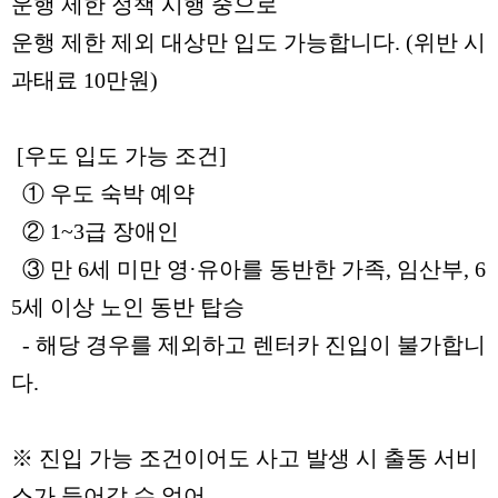
운행 제한 정책 시행 중으로
운행 제한 제외 대상만 입도 가능합니다. (위반 시
과태료 10만원)
[우도 입도 가능 조건]
① 우도 숙박 예약
② 1~3급 장애인
③ 만 6세 미만 영·유아를 동반한 가족, 임산부, 6
5세 이상 노인 동반 탑승
- 해당 경우를 제외하고 렌터카 진입이 불가합니
다.
※ 진입 가능 조건이어도 사고 발생 시 출동 서비
스가 들어갈 수 없어