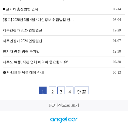
■ 전기차 충전방법 안내
08-14
[공고] 2026년 3월 4일 / 개인정보 취급방침 변…
03-04
제주엔젤카 2025 연말결산
12-29
제주엔젤카 2024 연말결산
01-07
전기차 충전 방해 금지법
12-30
제주도 여행, 직판 업체 예약이 중요한 이유!
07-30
※ 반려용품 제품 대여 안내
05-13
1
2
3
4
맨끝
PC버전으로 보기