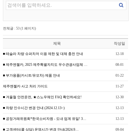
전체글 : 53 (1 페이지)
제목
작성일
■ 테슬라 차량 슈퍼차저 이용 제한 및 대체 충전 안내
12-18
■ 제주엔젤카, 2025 제주특별자치도 우수관광사업체 …
08-01
■ 부가용품(카시트/유모차) 제품 안내
01-22
제주엔젤카 사고 처리 가이드
11-27
■ 겨울철 안전운전, ★스노우체인 FAQ 확인하세요!
12-30
■ 차량 인수시간 변경 안내 (2024.12.13~)
12-13
■ 공정거래위원회*한국소비자원 - 도내 업계 유일! 3…
12-13
■ 고객센터(콜 상담) 운영시간 변경 안내(2024.9…
09-04