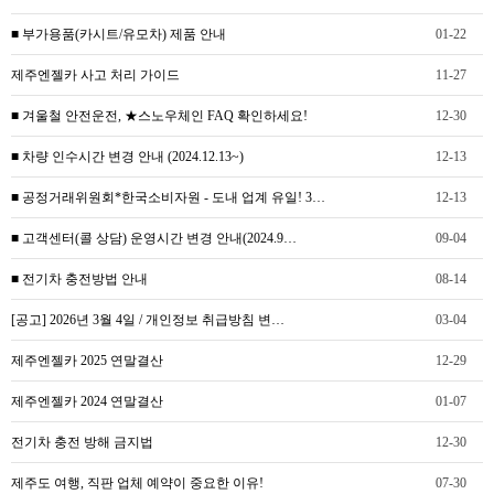
■ 부가용품(카시트/유모차) 제품 안내
01-22
제주엔젤카 사고 처리 가이드
11-27
■ 겨울철 안전운전, ★스노우체인 FAQ 확인하세요!
12-30
■ 차량 인수시간 변경 안내 (2024.12.13~)
12-13
■ 공정거래위원회*한국소비자원 - 도내 업계 유일! 3…
12-13
■ 고객센터(콜 상담) 운영시간 변경 안내(2024.9…
09-04
■ 전기차 충전방법 안내
08-14
[공고] 2026년 3월 4일 / 개인정보 취급방침 변…
03-04
제주엔젤카 2025 연말결산
12-29
제주엔젤카 2024 연말결산
01-07
전기차 충전 방해 금지법
12-30
제주도 여행, 직판 업체 예약이 중요한 이유!
07-30