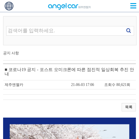
공지 사항
■ 코로나19 공지 - 포스트 오미크론에 따른 점진적 일상회복 추진 안
내
제주엔젤카
21-06-03 17:06
조회수 80,621회
목록