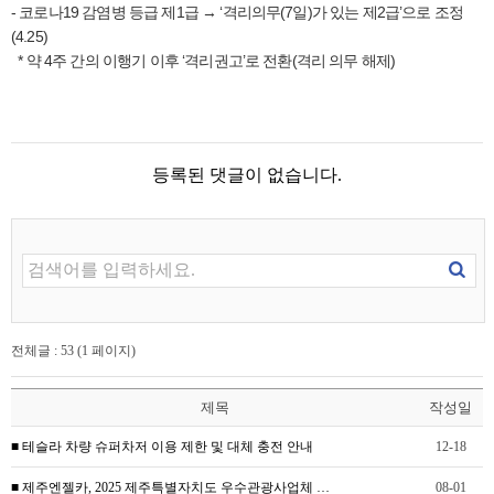
- 코로나19 감염병 등급 제1급 → ‘격리의무(7일)가 있는 제2급’으로 조정
(4.25)
* 약 4주 간의 이행기 이후 ‘격리권고’로 전환(격리 의무 해제)
등록된 댓글이 없습니다.
전체글 : 53 (1 페이지)
제목
작성일
■ 테슬라 차량 슈퍼차저 이용 제한 및 대체 충전 안내
12-18
■ 제주엔젤카, 2025 제주특별자치도 우수관광사업체 …
08-01