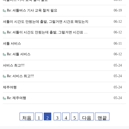
Re: 셔틀버스 기사 교육 철저 필요
06-19
셔틀이 시간도 안됬는데 출발, 그럴거면 시간표 왜있는지
06-12
Re: 셔틀이 시간도 안됬는데 출발, 그럴거면 시간표 …
06-12
셔틀 서비스
06-11
Re: 셔틀 서비스
06-12
서비스 최고!!!
05-24
Re: 서비스 최고!!!
05-24
제주여행
05-24
Re: 제주여행
05-24
처음
1
2
3
4
5
다음
맨끝