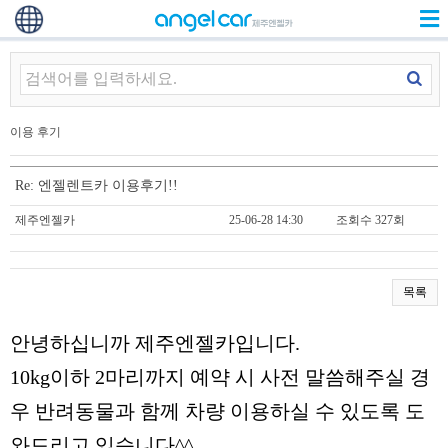
이용 후기
Re: 엔젤렌트카 이용후기!!
제주엔젤카
25-06-28 14:30
조회수 327회
목록
안녕하십니까 제주엔젤카입니다.
10kg이하 2마리까지 예약 시 사전 말씀해주실 경
우 반려동물과 함께 차량 이용하실 수 있도록 도
와드리고 있습니다^^