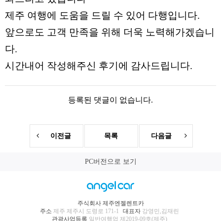
제주 여행에 도움을 드릴 수 있어 다행입니다.
앞으로도 고객 만족을 위해 더욱 노력해가겠습니
다.
시간내어 작성해주신 후기에 감사드립니다.
등록된 댓글이 없습니다.
이전글
목록
다음글
PC버전으로 보기
주식회사 제주엔젤렌트카
주소
제주 제주시 도령로 171-1
대표자
강영민,김재린
관광사업등록
일반여행업 제2019-09호(제주)